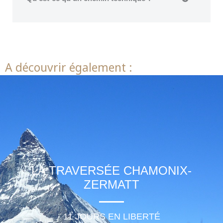
A découvrir également :
LA TRAVERSÉE CHAMONIX-
ZERMATT
11 JOURS EN LIBERTÉ