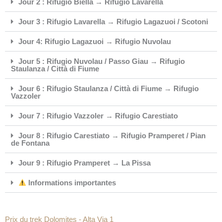
Jour 2 : Rifugio Biella → Rifugio Lavarella
Jour 3 : Rifugio Lavarella → Rifugio Lagazuoi / Scotoni
Jour 4: Rifugio Lagazuoi → Rifugio Nuvolau
Jour 5 : Rifugio Nuvolau / Passo Giau → Rifugio
Staulanza / Città di Fiume
Jour 6 : Rifugio Staulanza / Città di Fiume → Rifugio
Vazzoler
Jour 7 : Rifugio Vazzoler → Rifugio Carestiato
Jour 8 : Rifugio Carestiato → Rifugio Pramperet / Pian
de Fontana
Jour 9 : Rifugio Pramperet → La Pissa
Informations importantes
Prix du trek Dolomites - Alta Via 1