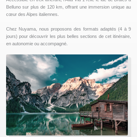
Belluno sur plus de 120 km, offrant une immersion unique au
cœur des Alpes italiennes.
Chez Nuyama, nous proposons des formats adaptés (4 à 9
jours) pour découvrir les plus belles sections de cet itinéraire,
en autonomie ou accompagné.