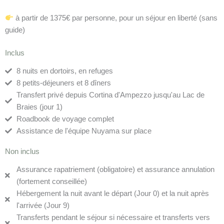
à partir de 1375€ par personne, pour un séjour en liberté (sans
guide)
Inclus
8 nuits en dortoirs, en refuges
8 petits-déjeuners et 8 dîners
Transfert privé depuis Cortina d'Ampezzo jusqu'au Lac de
Braies (jour 1)
Roadbook de voyage complet
Assistance de l'équipe Nuyama sur place
Non inclus
Assurance rapatriement (obligatoire) et assurance annulation
(fortement conseillée)
Hébergement la nuit avant le départ (Jour 0) et la nuit après
l'arrivée (Jour 9)
Transferts pendant le séjour si nécessaire et transferts vers