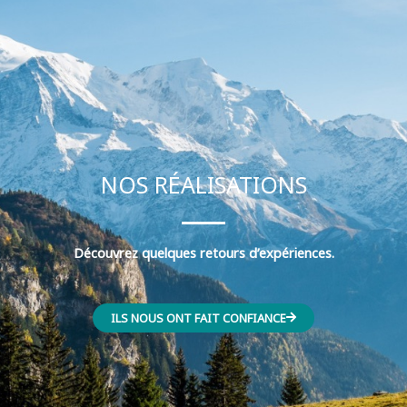
NOS RÉALISATIONS
Découvrez quelques retours d’expériences.
ILS NOUS ONT FAIT CONFIANCE