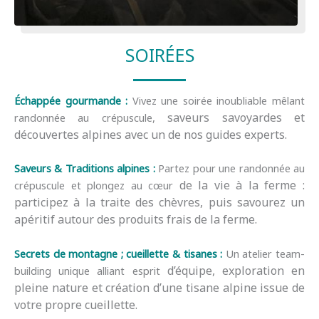
Séminaires Chamonix
SOIRÉES
Échappée gourmande :
Vivez une soirée inoubliable mêlant
saveurs savoyardes et
randonnée au crépuscule,
découvertes alpines avec un de nos guides experts.
Saveurs & Traditions alpines :
Partez pour une randonnée au
de la vie à la ferme :
crépuscule et plongez au cœur
participez à la traite des chèvres, puis savourez un
apéritif autour des
produits frais de la ferme.
Secrets de montagne ; cueillette & tisanes :
Un atelier team-
d’équipe, exploration en
building unique alliant esprit
pleine nature et création d’une tisane alpine issue de
votre propre
cueillette.