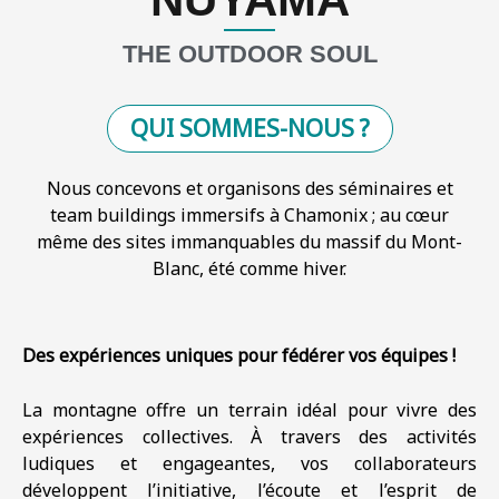
THE OUTDOOR SOUL
Séminaires Chamonix Haute-Savoie
QUI SOMMES-NOUS ?
Nous concevons et organisons des séminaires et
team buildings immersifs à
Chamonix
; au cœur
même des sites immanquables du massif du Mont-
Blanc, été comme hiver.
Des expériences uniques pour fédérer vos équipes !
La montagne offre un terrain idéal pour vivre des
expériences collectives. À travers des activités
ludiques et engageantes, vos collaborateurs
développent l’initiative, l’écoute et l’esprit de