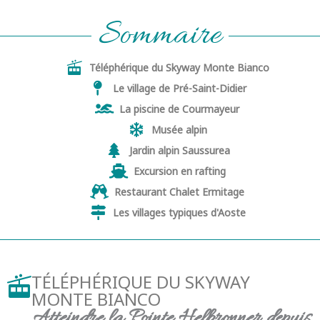
Sommaire
Téléphérique du Skyway Monte Bianco
Le village de Pré-Saint-Didier
La piscine de Courmayeur
Musée alpin
Jardin alpin Saussurea
Excursion en rafting
Restaurant Chalet Ermitage
Les villages typiques d'Aoste
TÉLÉPHÉRIQUE DU SKYWAY
MONTE BIANCO
Atteindre la Pointe Helbronner depuis