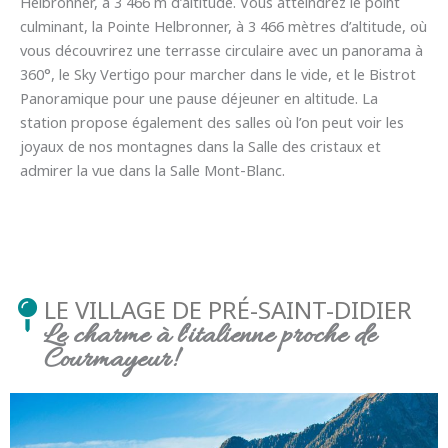
Helbronner, à 3 466 m d’altitude. Vous atteindrez le point
culminant, la Pointe Helbronner, à 3 466 mètres d’altitude, où
vous découvrirez une terrasse circulaire avec un panorama à
360°, le Sky Vertigo pour marcher dans le vide, et le Bistrot
Panoramique pour une pause déjeuner en altitude. La
station propose également des salles où l’on peut voir les
joyaux de nos montagnes dans la Salle des cristaux et
admirer la vue dans la Salle Mont-Blanc.
LE VILLAGE DE PRÉ-SAINT-DIDIER
Le charme à l'italienne proche de
Courmayeur!