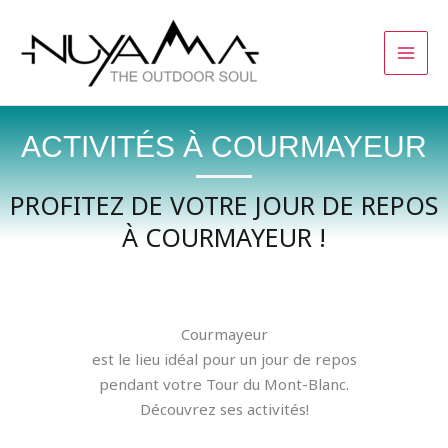
Aller
au
contenu
ACTIVITÉS À COURMAYEUR
PROFITEZ DE VOTRE JOUR DE REPOS
À COURMAYEUR !
Courmayeur
Sac léger bivouac
est le lieu idéal pour un jour de repos
pendant votre Tour du Mont-Blanc.
Découvrez ses activités!