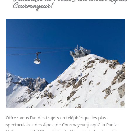
Courmayeur!
Offrez-vous l’un des trajets en téléphérique les plus
spectaculaires des Alpes, de Courmayeur jusqu’à la Punta