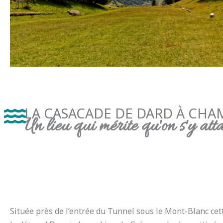
LA CASACADE DE DARD À CHA
Un lieu qui mérite qu'on s'y att
Située près de l’entrée du Tunnel sous le Mont-Blanc cet