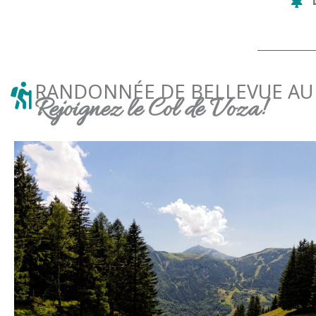
RANDONNÉE DE BELLEVUE AU
Rejoignez le Col de Voza!