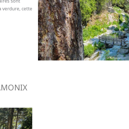
aires sont
a verdure, cette
AMONIX