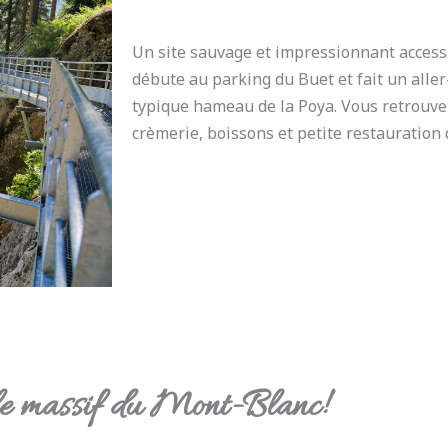
Un site sauvage et impressionnant accessi
débute au parking du Buet et fait un aller
typique hameau de la Poya. Vous retrouver
crèmerie, boissons et petite restauration 
le massif du Mont-Blanc!