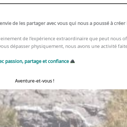
l’envie de les partager avec vous qui nous a poussé à créer 
pleinement de l’expérience extraordinaire que peut nous o
vous dépasser physiquement, nous avons une activité fait
ec passion, partage et confiance
Aventure-et-vous !