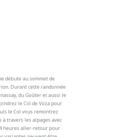
ne débute au sommet de
airion. Durant cette randonnée
nnassay, du Goûter et aussi le
indrez le Col de Voza pour
uis le Col vous remontrez
 à travers les alpages avec
 4 heures aller-retour pour
es variantes peuvent être