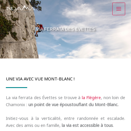
Aller
au
contenu
VIA FERRATA DES ÉVETTES
UNE VIA AVEC VUE MONT-BLANC !
La via ferrata des Évettes se trouve à
la Flégère
, non loin de
Chamonix :
un point de vue époustouflant du Mont-Blanc.
Initiez-vous à la verticalité, entre randonnée et escalade.
Avec des amis ou en famille,
la via est accessible à tous
.