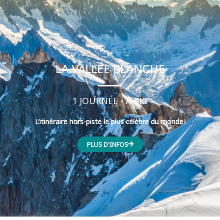
LA VALLÉE BLANCHE
1 JOURNÉE - À SKI
L’itinéraire hors-piste le plus célèbre du monde !
PLUS D'INFOS