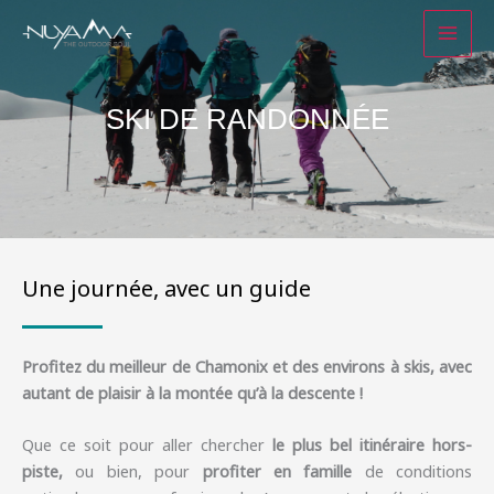
Aller
au
contenu
SKI DE RANDONNÉE
Une journée, avec un guide
ski de randonnée
Profitez du meilleur de Chamonix et des environs à skis, avec
autant de plaisir à la montée qu’à la descente !
Que ce soit pour aller chercher
le plus bel itinéraire hors-
piste,
ou bien, pour
profiter en famille
de conditions