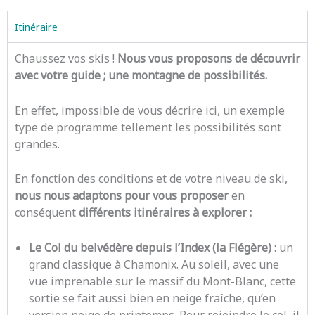
Itinéraire
Chaussez vos skis !
N
ous vous proposons de découvrir
avec votre guide ; une montagne de possibilités.
En effet, impossible de vous décrire ici, un exemple
type de programme tellement les possibilités sont
grandes.
En fonction des conditions et de votre niveau de ski,
nous nous adaptons pour vous proposer
en
conséquent
différents itinéraires à explorer :
Le Col du belvédère depuis l’Index (la Flégère) :
u
n
grand classique à Chamonix.
Au soleil, avec une
vue imprenable sur le massif du Mont-Blanc, cette
sortie se fait a
ussi bien en neige fraîche, qu’en
version neige de printemps.
Pour rejoindre le col, il