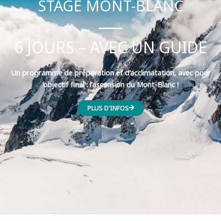
STAGE MONT-BLANC
6 JOURS – AVEC UN GUIDE
Un programme de préparation et d’acclimatation, avec pour
objectif final : l’ascension du Mont-Blanc !
PLUS D'INFOS