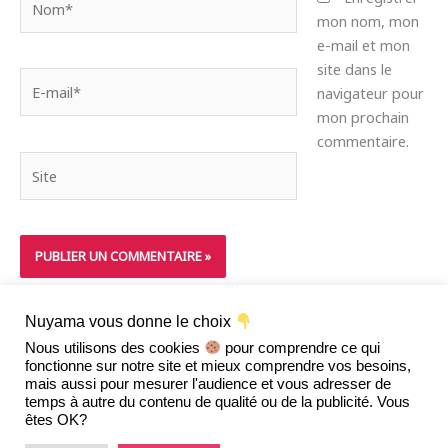
mon nom, mon
e-mail et mon
site dans le
E-
navigateur pour
mail*
mon prochain
commentaire.
Site
Nuyama vous donne le choix
Nous utilisons des cookies
pour comprendre ce qui
fonctionne sur notre site et mieux comprendre vos besoins,
mais aussi pour mesurer l'audience et vous adresser de
temps à autre du contenu de qualité ou de la publicité. Vous
Mentions Légales
|
Conditions Générales de Ventes (CGV)
êtes OK?