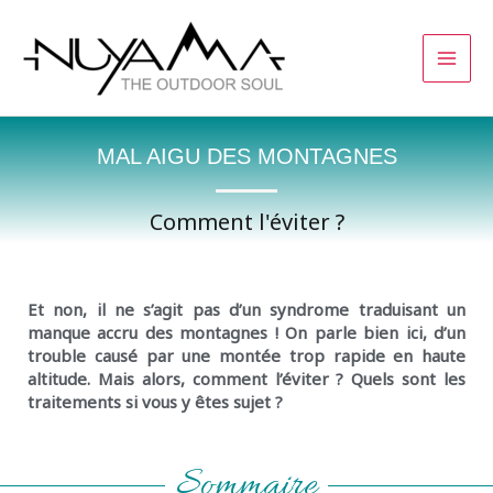
Aller
au
contenu
MAL AIGU DES MONTAGNES
Comment l'éviter ?
mal aigu des montagnes
Et non, il ne s’agit pas d’un syndrome traduisant un
manque accru des montagnes ! On parle bien ici, d’un
MAM
trouble causé par une montée trop rapide en haute
altitude.
Mais alors, comment l’éviter ? Quels sont les
traitements si vous y êtes sujet ?
Sommaire