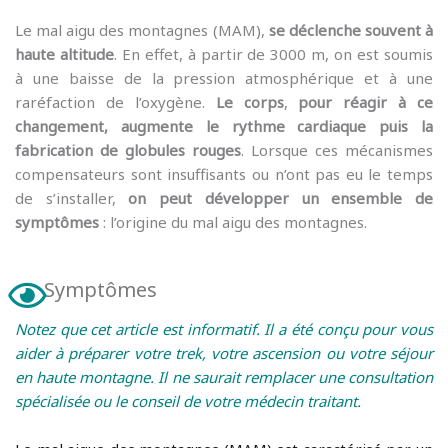
Le mal aigu des montagnes (MAM),
se déclenche souvent à
haute altitude
. En effet, à partir de 3000 m, on est soumis
à une baisse de la pression atmosphérique et à une
raréfaction de l’oxygène.
Le corps
,
pour réagir à ce
changement, augmente le rythme cardiaque puis la
fabrication de globules rouges
. Lorsque ces mécanismes
compensateurs sont insuffisants ou n’ont pas eu le temps
de s’installer,
on peut développer un ensemble de
symptômes
: l’origine du mal aigu des montagnes.
Symptômes
mal aigu des montagnes : les symptômes
Notez que cet article est informatif. Il a été conçu pour vous
aider à préparer votre trek, votre ascension ou votre séjour
en haute montagne. Il ne saurait remplacer une consultation
spécialisée ou le conseil de votre médecin traitant.