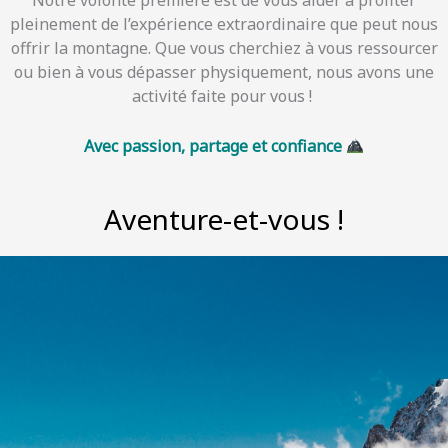
pleinement de l’expérience extraordinaire que peut nous
offrir la montagne. Que vous cherchiez à vous ressourcer
ou bien à vous dépasser physiquement, nous avons une
activité faite pour vous !
Avec passion, partage et confiance
Aventure-et-vous !